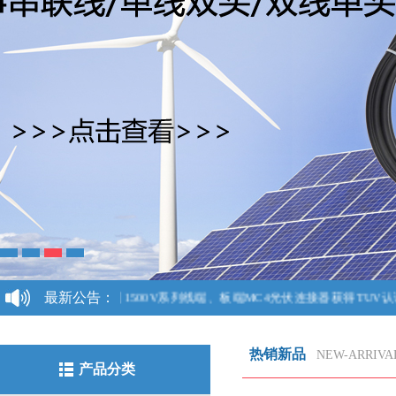
最新公告：
我司1500V系列线端、板端MC4光伏连接器获得TUV认证！
热销新品
NEW-ARRIVA
产品分类