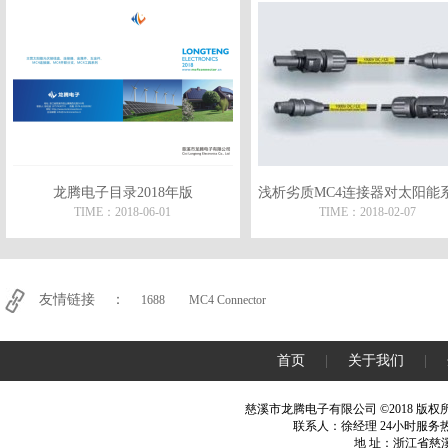
龙腾电子目录2018年版
TIME：2018-06-01
TIME：2018-02-07
友情链接 ：
1688
MC4 Connector
首页
|
关于我们
|
MC4连接器
|
MC4并联
慈溪市龙腾电子有限公司 ©2018 版权
联系人：徐经理 24小时服务热线：13
联系
地 址：浙江省慈