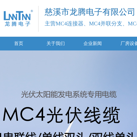
慈溪市龙腾电子有限公司
主营MC4连接器、MC4并联分支、M
首页
关于我们
企业新闻
厂房设